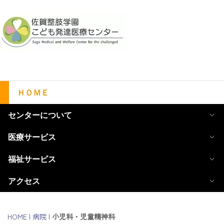
ＨＯＭＥ
センターについて
医療サービス
福祉サービス
アクセス
HOME
|
病院
|
小児科・児童精神科
【所在地】