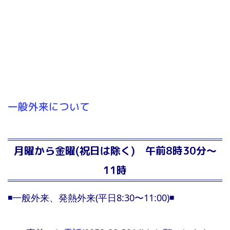
一般外来について
月曜から金曜(祝日は除く) 午前8時30分～
11時
◾️一般外来、発熱外来(平日8:30〜11:00)◾️