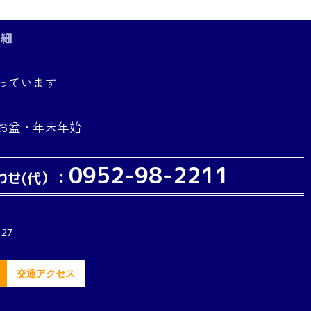
詳細
っています
お盆・年末年始
0952-98-2211
わせ(代）：
27
交通アクセス