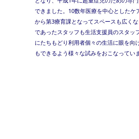
となり、平成1年に超重症児のための専
できました。10数年医療を中心としたケ
から第3療育課となってスペースも広く
であったスタッフも生活支援員のスタッ
にたちもどり利用者個々の生活に眼を向け
もできるよう様々な試みをおこなってい