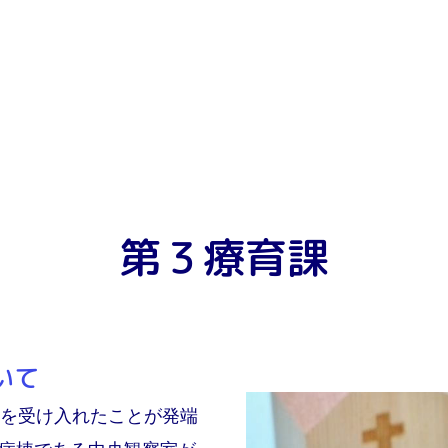
第３療育課
いて
名を受け入れたことが発端