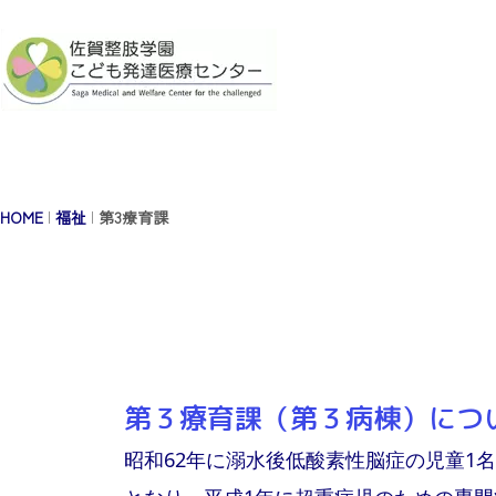
HOME
|
福祉
|
第3療育課
第３療育課（第３病棟）につ
昭和62年に溺水後低酸素性脳症の児童1