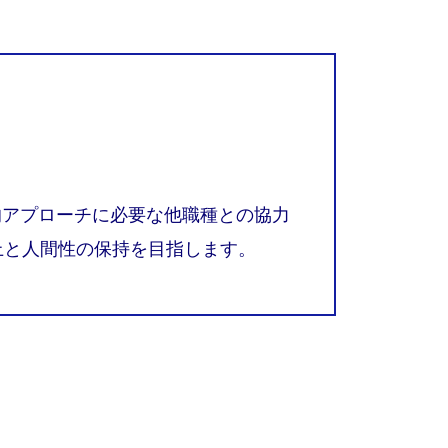
的アプローチに必要な他職種との協力
上と人間性の保持を目指します。